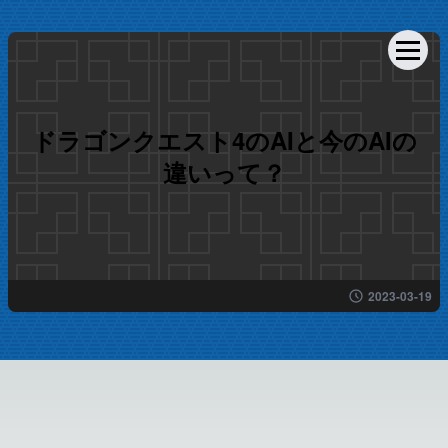
ドラゴンクエスト4のAIと今のAIの
違いって？
2023-03-19